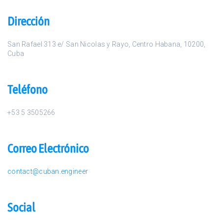
Dirección
San Rafael 313 e/ San Nicolas y Rayo
,
Centro Habana
,
10200
,
Cuba
Teléfono
+53 5 3505266
Correo Electrónico
contact@cuban.engineer
Social