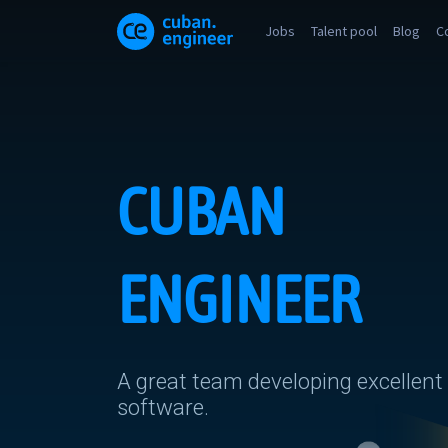
Jobs
Talent pool
Blog
C
CUBAN
ENGINEER
A great team developing excellent
software.