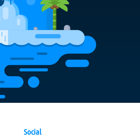
Social