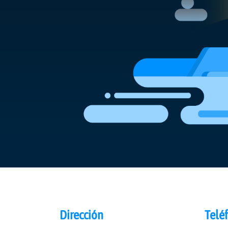
Dirección
Telé