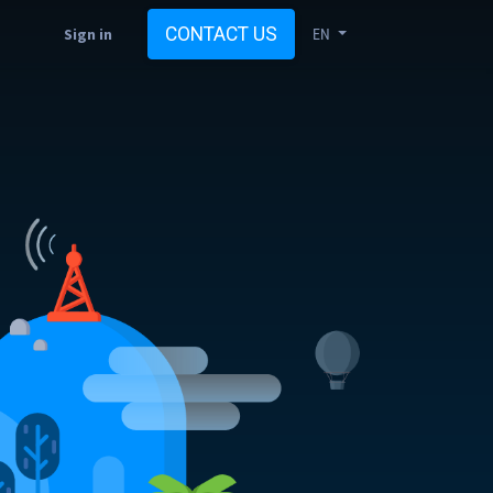
CONTACT US
Sign in
EN