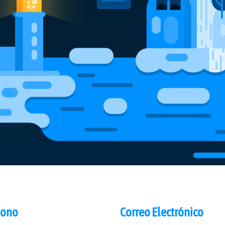
fono
Correo Electrónico