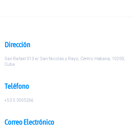
Dirección
San Rafael 313 e/ San Nicolas y Rayo
,
Centro Habana
,
10200
,
Cuba
Teléfono
+53 5 3505266
Correo Electrónico